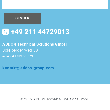
+49 211 44729013
ADDON Technical Solutions GmbH
Spielberger Weg 58
40474 Düsseldorf
kontakt@addon-group.com
© 2019 ADDON Technical Solutions GmbH