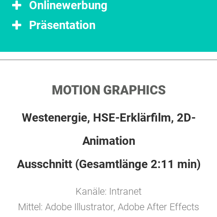
Onlinewerbung
Präsentation
MOTION GRAPHICS
Westenergie, HSE-Erklärfilm, 2D-
Animation
Ausschnitt (Gesamtlänge 2:11 min)
Kanäle: Intranet
Mittel: Adobe Illustrator, Adobe After Effects