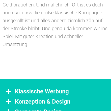
Geld brauchen. Und mal ehrlich: Oft ist es doch
auch so, dass die große klassische Kampagne
ausgerollt ist und alles andere ziemlich zäh auf
der Strecke bleibt. Und genau da kommen wir ins
Spiel. Mit guter Kreation und schneller
Umsetzung.
Klassische Werbung
Konzeption & Design