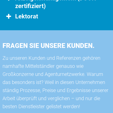
zertifiziert)
Lektorat
FRAGEN SIE UNSERE KUNDEN.
Zu unseren Kunden und Referenzen gehören
namhafte Mittelständler genauso wie
Großkonzerne und Agenturnetzwerke. Warum
das besonders ist? Weil in diesen Unternehmen
ständig Prozesse, Preise und Ergebnisse unserer
Arbeit überprüft und verglichen – und nur die
besten Dienstleister gelistet werden!